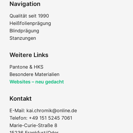
Navigation
Qualität seit 1990
Heißfolienprägung
Blindprägung
Stanzungen
Weitere Links
Pantone & HKS
Besondere Materialien
Websites – neu gedacht
Kontakt
E-Mail: kai.chromik@online.de
Telefon: +49 151 5245 7061
Marie-Curie-Straße 8
15236 Frankfurt/Oder